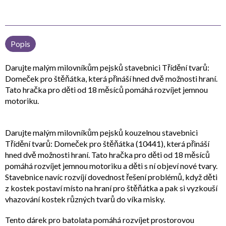
Popis
Darujte malým milovníkům pejsků stavebnici Třídění tvarů:
Domeček pro štěňátka, která přináší hned dvě možnosti hraní.
Tato hračka pro děti od 18 měsíců pomáhá rozvíjet jemnou
motoriku.
Darujte malým milovníkům pejsků kouzelnou stavebnici
Třídění tvarů: Domeček pro štěňátka (10441), která přináší
hned dvě možnosti hraní. Tato hračka pro děti od 18 měsíců
pomáhá rozvíjet jemnou motoriku a děti s ní objeví nové tvary.
Stavebnice navíc rozvíjí dovednost řešení problémů, když děti
z kostek postaví místo na hraní pro štěňátka a pak si vyzkouší
vhazování kostek různých tvarů do víka misky.
Tento dárek pro batolata pomáhá rozvíjet prostorovou