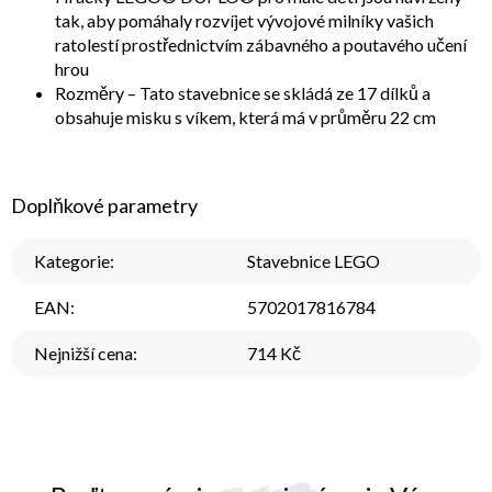
tak, aby pomáhaly rozvíjet vývojové milníky vašich
ratolestí prostřednictvím zábavného a poutavého učení
hrou
Rozměry – Tato stavebnice se skládá ze 17 dílků a
obsahuje misku s víkem, která má v průměru 22 cm
Doplňkové parametry
Kategorie
:
Stavebnice LEGO
EAN
:
5702017816784
Nejnižší cena
:
714 Kč