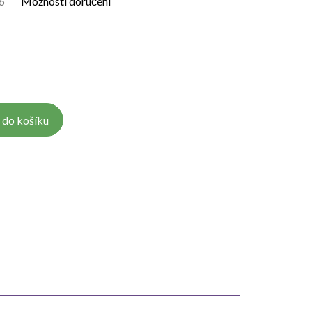
6
Možnosti doručení
 do košíku