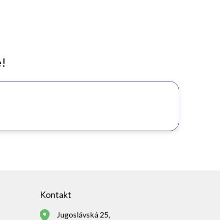
e!
Kontakt
Jugoslávská 25,