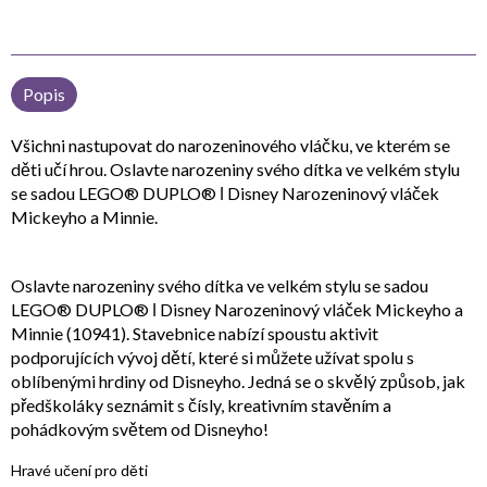
Popis
Všichni nastupovat do narozeninového vláčku, ve kterém se
děti učí hrou. Oslavte narozeniny svého dítka ve velkém stylu
se sadou LEGO® DUPLO® ǀ Disney Narozeninový vláček
Mickeyho a Minnie.
Oslavte narozeniny svého dítka ve velkém stylu se sadou
LEGO® DUPLO® ǀ Disney Narozeninový vláček Mickeyho a
Minnie (10941). Stavebnice nabízí spoustu aktivit
podporujících vývoj dětí, které si můžete užívat spolu s
oblíbenými hrdiny od Disneyho. Jedná se o skvělý způsob, jak
předškoláky seznámit s čísly, kreativním stavěním a
pohádkovým světem od Disneyho!
Hravé učení pro děti