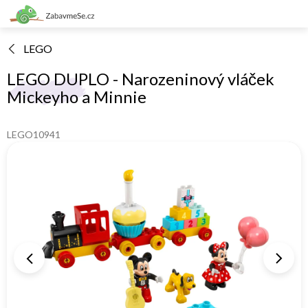
Přejít
na
obsah
LEGO
LEGO DUPLO - Narozeninový vláček
Mickeyho a Minnie
LEGO10941