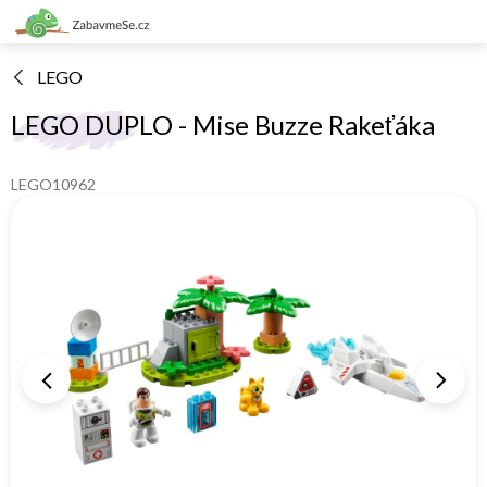
Přejít
na
obsah
LEGO
LEGO DUPLO - Mise Buzze Rakeťáka
LEGO10962