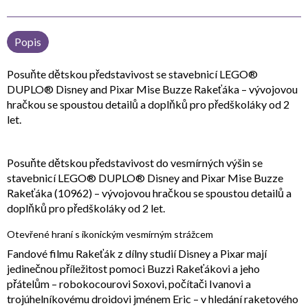
Popis
Posuňte dětskou představivost se stavebnicí LEGO®
DUPLO® Disney and Pixar Mise Buzze Rakeťáka – vývojovou
hračkou se spoustou detailů a doplňků pro předškoláky od 2
let.
Posuňte dětskou představivost do vesmírných výšin se
stavebnicí LEGO® DUPLO® Disney and Pixar Mise Buzze
Rakeťáka (10962) – vývojovou hračkou se spoustou detailů a
doplňků pro předškoláky od 2 let.
Otevřené hraní s ikonickým vesmírným strážcem
Fandové filmu Rakeťák z dílny studií Disney a Pixar mají
jedinečnou příležitost pomoci Buzzi Rakeťákovi a jeho
přátelům – robokocourovi Soxovi, počítači Ivanovi a
trojúhelníkovému droidovi jménem Eric – v hledání raketového