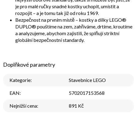
je pro malé ručky snadné kostky uchopit, umístit a
rozpojit – a je tomu tak již od roku 1969.
Bezpečnost na prvním místě – kostky a dílky LEGO®
DUPLO® pouštíme na zem, zahříváme, drtíme, kroutíme
a analyzujeme, abychom zajistili, že splňují striktní
globální bezpečnostní standardy.
Doplňkové parametry
Kategorie
:
Stavebnice LEGO
EAN
:
5702017153568
Nejnižší cena
:
891 Kč