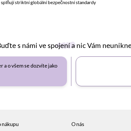
 splňují striktní globální bezpečnostní standardy
uďte s námi ve spojení a nic Vám neunikn
r a o všem se dozvíte jako
o nákupu
O nás