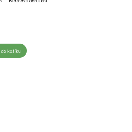
6
Možnosti doručení
 do košíku