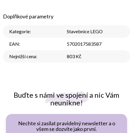
Doplňkové parametry
Kategorie
:
Stavebnice LEGO
EAN
:
5702017583587
Nejnižší cena
:
803 Kč
Buďte s námi ve spojení a nic Vám
neunikne!
Nechte si zasílat pravidelný newsletter a o
všem se dozvíte jako první.