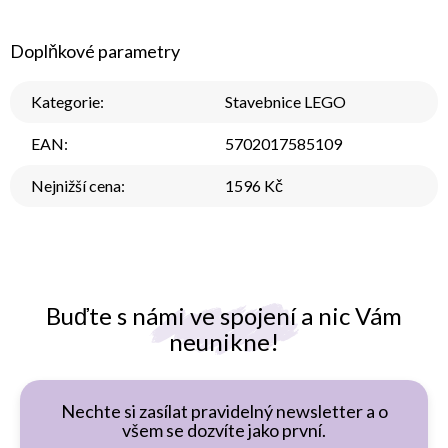
Doplňkové parametry
Kategorie
:
Stavebnice LEGO
EAN
:
5702017585109
Nejnižší cena
:
1596 Kč
Buďte s námi ve spojení a nic Vám
neunikne!
Nechte si zasílat pravidelný newsletter a o
všem se dozvíte jako první.