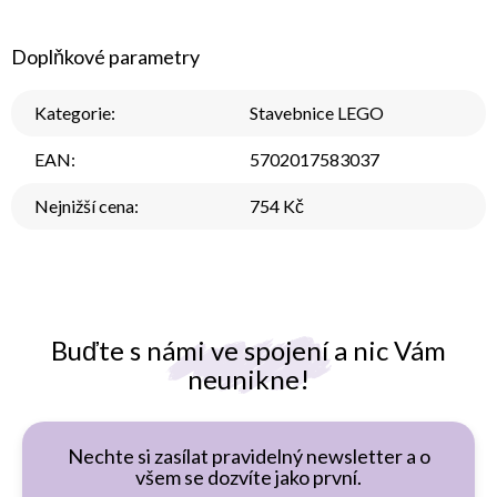
Doplňkové parametry
Kategorie
:
Stavebnice LEGO
EAN
:
5702017583037
Nejnižší cena
:
754 Kč
Buďte s námi ve spojení a nic Vám
neunikne!
Nechte si zasílat pravidelný newsletter a o
všem se dozvíte jako první.