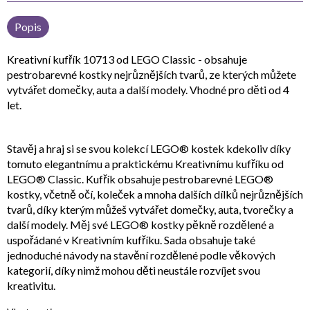
Popis
Kreativní kufřík 10713 od LEGO Classic - obsahuje
pestrobarevné kostky nejrůznějších tvarů, ze kterých můžete
vytvářet domečky, auta a další modely. Vhodné pro děti od 4
let.
Stavěj a hraj si se svou kolekcí LEGO® kostek kdekoliv díky
tomuto elegantnímu a praktickému Kreativnímu kufříku od
LEGO® Classic. Kufřík obsahuje pestrobarevné LEGO®
kostky, včetně očí, koleček a mnoha dalších dílků nejrůznějších
tvarů, díky kterým můžeš vytvářet domečky, auta, tvorečky a
další modely. Měj své LEGO® kostky pěkně rozdělené a
uspořádané v Kreativním kufříku. Sada obsahuje také
jednoduché návody na stavění rozdělené podle věkových
kategorií, díky nimž mohou děti neustále rozvíjet svou
kreativitu.