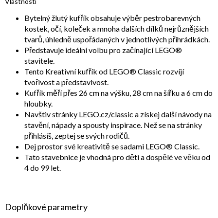
Vlastnosti
Bytelný žlutý kufřík obsahuje výběr pestrobarevných
kostek, očí, koleček a mnoha dalších dílků nejrůznějších
tvarů, úhledně uspořádaných v jednotlivých přihrádkách.
Představuje ideální volbu pro začínající LEGO®
stavitele.
Tento Kreativní kufřík od LEGO® Classic rozvíjí
tvořivost a představivost.
Kufřík měří přes 26 cm na výšku, 28 cm na šířku a 6 cm do
hloubky.
Navštiv stránky LEGO.cz/classic a získej další návody na
stavění, nápady a spousty inspirace. Než se na stránky
přihlásíš, zeptej se svých rodičů.
Dej prostor své kreativitě se sadami LEGO® Classic.
Tato stavebnice je vhodná pro děti a dospělé ve věku od
4 do 99 let.
Doplňkové parametry