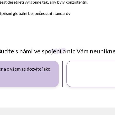
st desetiletí vyrábíme tak, aby byly konzistentní,
 přísné globální bezpečnostní standardy
uďte s námi ve spojení a nic Vám neunikn
r a o všem se dozvíte jako