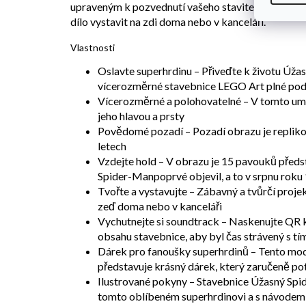
upraveným k pozvednutí vašeho stavitelského zážit
dílo vystavit na zdi doma nebo v kanceláři.
Vlastnosti
Oslavte superhrdinu – Přiveďte k životu Úža
vícerozměrné stavebnice LEGO Art plné pod
Vícerozměrné a polohovatelné – V tomto um
jeho hlavou a prsty
Povědomé pozadí – Pozadí obrazu je repliko
letech
Vzdejte hold – V obrazu je 15 pavouků předst
Spider-Manpoprvé objevil, a to v srpnu roku
Tvořte a vystavujte – Zábavný a tvůrčí proj
zeď doma nebo v kanceláři
Vychutnejte si soundtrack – Naskenujte QR kó
obsahu stavebnice, aby byl čas strávený s t
Dárek pro fanoušky superhrdinů – Tento mod
představuje krásný dárek, který zaručeně p
Ilustrované pokyny – Stavebnice Úžasný Spi
tomto oblíbeném superhrdinovi a s návodem,