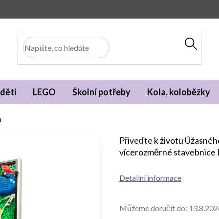
děti
LEGO
Školní potřeby
Kola, koloběžky
n
Přiveďte k životu Úžasnéh
vícerozměrné stavebnice 
Detailní informace
Můžeme doručit do:
13.8.202