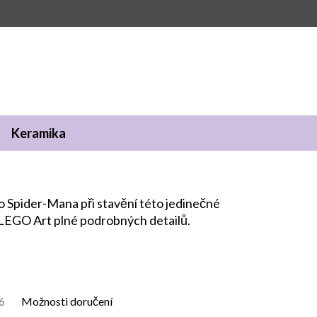
Keramika
o Spider-Mana při stavění této jedinečné
LEGO Art plné podrobných detailů.
6
Možnosti doručení