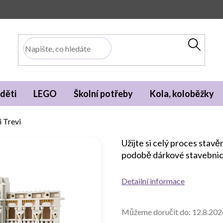
děti
LEGO
Školní potřeby
Kola, koloběžky
 Trevi
Užijte si celý proces stav
podobě dárkové stavebnice 
Detailní informace
Můžeme doručit do:
12.8.202