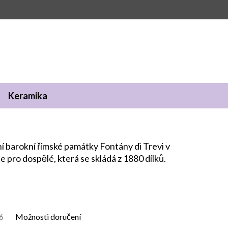
Keramika
ění barokní římské památky Fontány di Trevi v
pro dospělé, která se skládá z 1880 dílků.
6
Možnosti doručení