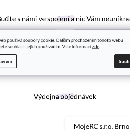
uďte s námi ve spojení a nic Vám neunikn
a o všem se dozvíte jako
web používá soubory cookie. Dalším procházením tohoto webu
jete souhlas s jejich používáním. Více informací
zde
.
avení
Souh
Výdejna objednávek
MojeRC s.r.o. Brno