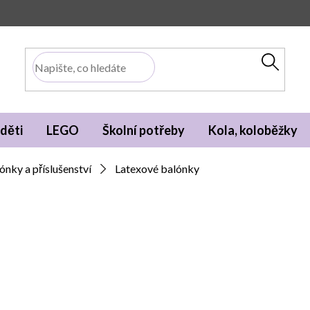
děti
LEGO
Školní potřeby
Kola, koloběžky
ónky a příslušenství
Latexové balónky