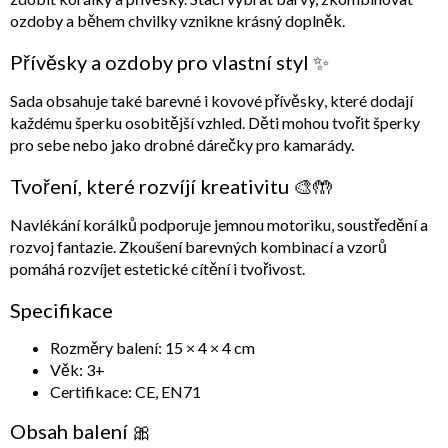
ozdoby a během chvilky vznikne krásný doplněk.
Přívěsky a ozdoby pro vlastní styl ✨
Sada obsahuje také
barevné i kovové přívěsky
, které dodají
každému šperku osobitější vzhled. Děti mohou tvořit šperky
pro sebe nebo jako drobné dárečky pro kamarády.
Tvoření, které rozvíjí kreativitu 🎨🤲
Navlékání korálků podporuje jemnou motoriku, soustředění a
rozvoj fantazie. Zkoušení barevných kombinací a vzorů
pomáhá rozvíjet estetické cítění i tvořivost.
Specifikace
Rozměry balení:
15 × 4 × 4 cm
Věk:
3+
Certifikace:
CE, EN71
Obsah balení 🎀