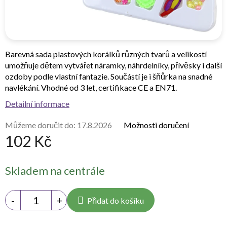
Barevná sada plastových korálků různých tvarů a velikostí
umožňuje dětem vytvářet náramky, náhrdelníky, přívěsky i další
ozdoby podle vlastní fantazie. Součástí je i šňůrka na snadné
navlékání. Vhodné od 3 let, certifikace CE a EN71.
Detailní informace
Můžeme doručit do:
17.8.2026
Možnosti doručení
102 Kč
Měrná
Skladem na centrále
cena:
Přidat do košíku