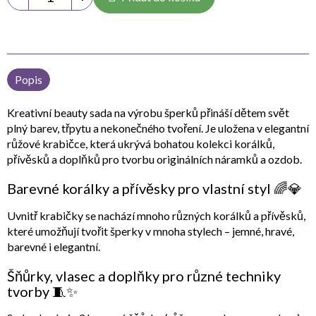
Popis
Kreativní beauty sada na výrobu šperků
přináší dětem svět
plný barev, třpytu a nekonečného tvoření. Je uložena v elegantní
růžové krabičce, která ukrývá bohatou kolekci korálků,
přívěsků a doplňků pro tvorbu originálních náramků a ozdob.
Barevné korálky a přívěsky pro vlastní styl 🌈💎
Uvnitř krabičky se nachází mnoho
různých korálků a přívěsků
,
které umožňují tvořit šperky v mnoha stylech – jemné, hravé,
barevné i elegantní.
Šňůrky, vlasec a doplňky pro různé techniky
tvorby 🧵✨