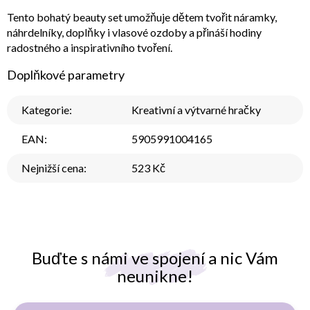
Tento bohatý beauty set umožňuje dětem tvořit náramky,
náhrdelníky, doplňky i vlasové ozdoby a přináší hodiny
radostného a inspirativního tvoření.
Doplňkové parametry
Kategorie
:
Kreativní a výtvarné hračky
EAN
:
5905991004165
Nejnižší cena
:
523 Kč
Buďte s námi ve spojení a nic Vám
neunikne!