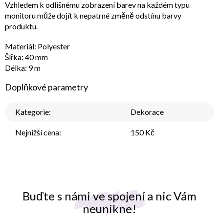
Vzhledem k odlišnému zobrazení barev na každém typu
monitoru může dojít k nepatrné změně odstínu barvy
produktu.
Materiál: Polyester
Šířka: 40 mm
Délka: 9 m
Doplňkové parametry
Kategorie
:
Dekorace
Nejnižší cena
:
150 Kč
Buďte s námi ve spojení a nic Vám
neunikne!