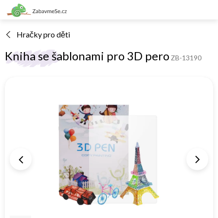
Přejít
na
obsah
Hračky pro děti
Kniha se šablonami pro 3D pero
ZB-13190