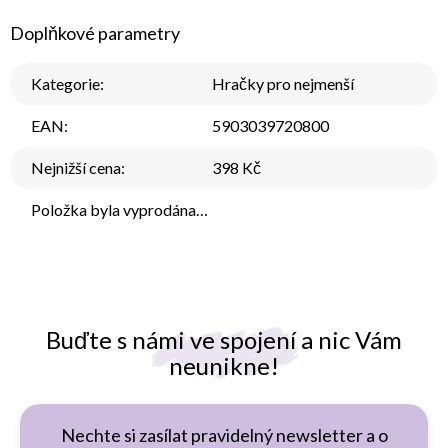
Doplňkové parametry
Kategorie
:
Hračky pro nejmenší
EAN
:
5903039720800
Nejnižší cena
:
398 Kč
Položka byla vyprodána…
Buďte s námi ve spojení a nic Vám
neunikne!
Nechte si zasílat pravidelný newsletter a o