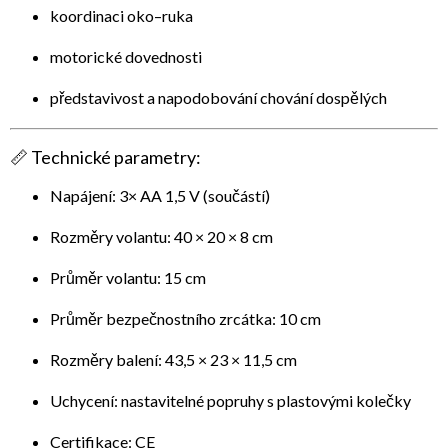
koordinaci oko–ruka
motorické dovednosti
představivost a napodobování chování dospělých
📏
Technické parametry:
Napájení: 3× AA 1,5 V (součástí)
Rozměry volantu: 40 × 20 × 8 cm
Průměr volantu: 15 cm
Průměr bezpečnostního zrcátka: 10 cm
Rozměry balení: 43,5 × 23 × 11,5 cm
Uchycení: nastavitelné popruhy s plastovými kolečky
Certifikace: CE