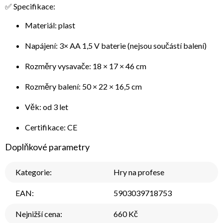
✅ Specifikace:
Materiál: plast
Napájení: 3× AA 1,5 V baterie (nejsou součástí balení)
Rozměry vysavače: 18 × 17 × 46 cm
Rozměry balení: 50 × 22 × 16,5 cm
Věk: od 3 let
Certifikace: CE
Doplňkové parametry
Kategorie
:
Hry na profese
EAN
:
5903039718753
Nejnižší cena
:
660 Kč