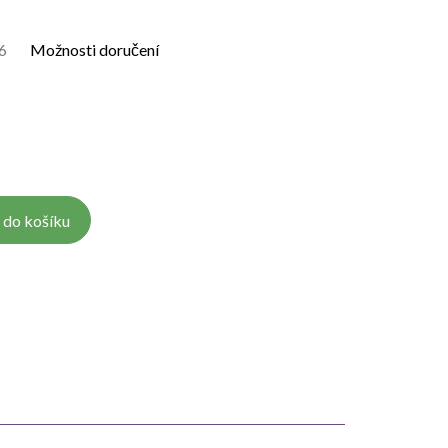
6
Možnosti doručení
 do košíku