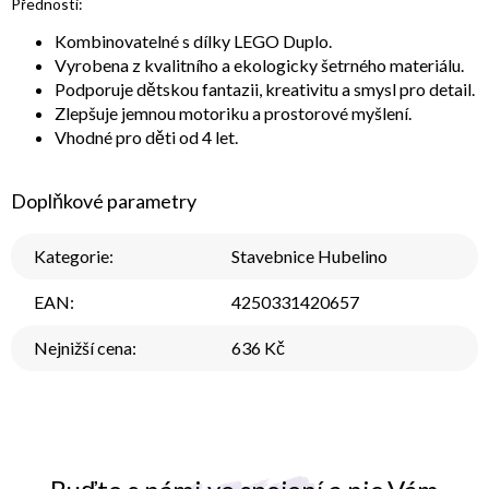
Přednosti:
Kombinovatelné s dílky LEGO Duplo.
Vyrobena z kvalitního a ekologicky šetrného materiálu.
Podporuje dětskou fantazii, kreativitu a smysl pro detail.
Zlepšuje jemnou motoriku a prostorové myšlení.
Vhodné pro děti od 4 let.
Doplňkové parametry
Kategorie
:
Stavebnice Hubelino
EAN
:
4250331420657
Nejnižší cena
:
636 Kč