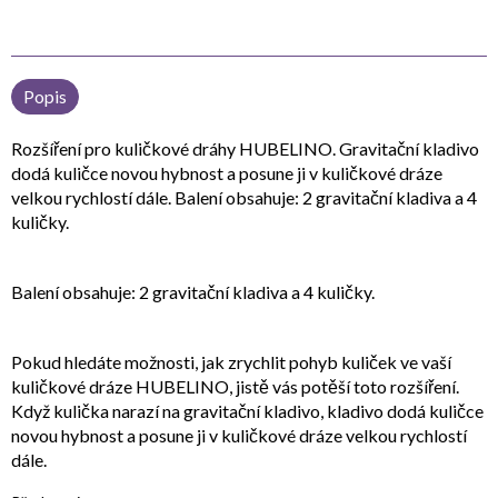
Popis
Rozšíření pro kuličkové dráhy HUBELINO. Gravitační kladivo
dodá kuličce novou hybnost a posune ji v kuličkové dráze
velkou rychlostí dále. Balení obsahuje: 2 gravitační kladiva a 4
kuličky.
Balení obsahuje: 2 gravitační kladiva a 4 kuličky.
Pokud hledáte možnosti, jak zrychlit pohyb kuliček ve vaší
kuličkové dráze HUBELINO, jistě vás potěší toto rozšíření.
Když kulička narazí na gravitační kladivo, kladivo dodá kuličce
novou hybnost a posune ji v kuličkové dráze velkou rychlostí
dále.