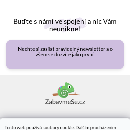
Buďte s námi ve spojení a nic Vám
neunikne!
Nechte si zasílat pravidelný newsletter a o
všem se dozvíte jako první.
Z
á
p
a
t
í
Vše o nákupu
Tento web používá soubory cookie. Dalším procházením