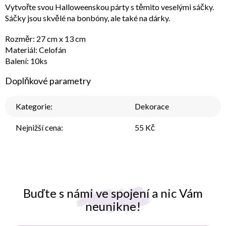
Vytvořte svou Halloweenskou párty s těmito veselými sáčky.
Sáčky jsou skvělé na bonbóny, ale také na dárky.
Rozměr: 27 cm x 13 cm
Materiál: Celofán
Balení: 10ks
Doplňkové parametry
Kategorie
:
Dekorace
Nejnižší cena
:
55 Kč
Buďte s námi ve spojení a nic Vám
neunikne!