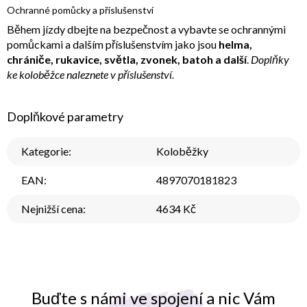
Ochranné pomůcky a příslušenství
Během jízdy dbejte na bezpečnost a vybavte se ochrannými
pomůckami a dalším příslušenstvím jako jsou
helma,
chrániče, rukavice, světla, zvonek, batoh a další
.
Doplňky
ke koloběžce naleznete v příslušenství.
Doplňkové parametry
Kategorie
:
Koloběžky
EAN
:
4897070181823
Nejnižší cena
:
4634 Kč
Buďte s námi ve spojení a nic Vám