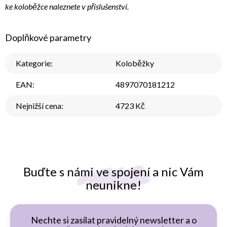
ke koloběžce naleznete v příslušenství.
Doplňkové parametry
Kategorie
:
Koloběžky
EAN
:
4897070181212
Nejnižší cena
:
4723 Kč
Buďte s námi ve spojení a nic Vám
neunikne!
Nechte si zasílat pravidelný newsletter a o