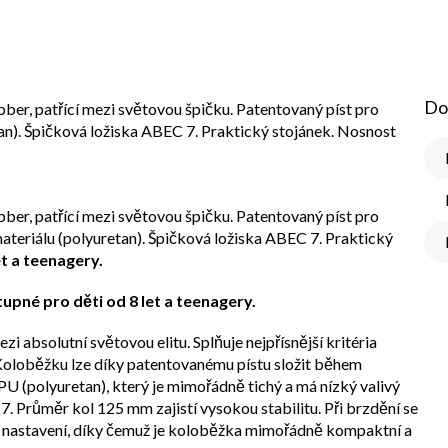
Do
ber, patřící mezi světovou špičku. Patentovaný píst pro
tan). Špičková ložiska ABEC 7. Praktický stojánek. Nosnost
ber, patřící mezi světovou špičku. Patentovaný píst pro
 materiálu (polyuretan). Špičková ložiska ABEC 7. Praktický
et a teenagery.
upné pro děti od 8 let a teenagery.
absolutní světovou elitu. Splňuje nejpřísnější kritéria
u. Koloběžku lze díky patentovanému pístu složit během
U (polyuretan), který je mimořádně tichý a má nízký valivý
7. Průměr kol 125 mm zajistí vysokou stabilitu. Při brzdění se
ě nastavení, díky čemuž je koloběžka mimořádně kompaktní a