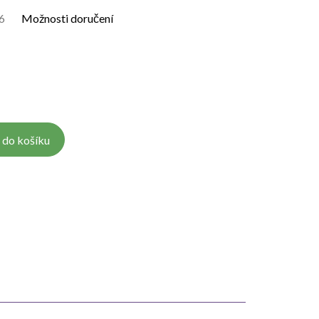
6
Možnosti doručení
 do košíku