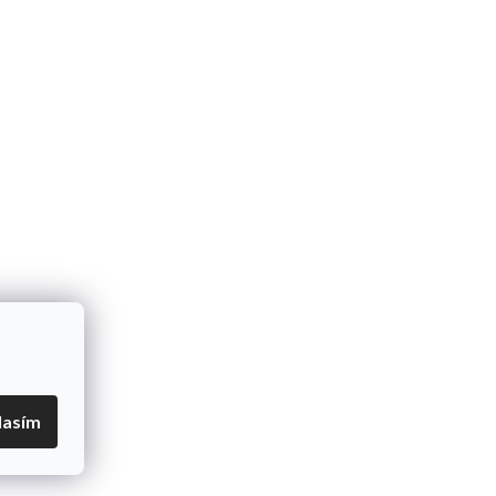
lasím