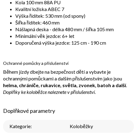
Kola 100 mm 88A PU
Kvalitní ložiska ABEC 7
Výška řídítek: 530 mm (od spony)
Šířka řídítek: 460 mm
Nášlapná deska - délka 480 mm / šířka 105 mm
Minimální věk jezdce: 6+ let
Doporučená výška jezdce: 125 cm - 190 cm
Ochranné pomůcky a příslušenství
Během jízdy dbejte na bezpečnost dětí a vybavte je
ochrannými pomůckami a dalším příslušenstvím jako jsou
helma, chrániče, rukavice, světla, zvonek, batoh a další
.
Doplňky ke koloběžce naleznete v příslušenství.
Doplňkové parametry
Kategorie
:
Koloběžky