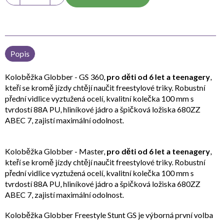
Popis
Koloběžka Globber - GS 360,
pro děti od 6 let a teenagery
,
kteří se kromě jízdy chtějí naučit freestylové triky. Robustní
přední vidlice vyztužená ocelí, kvalitní kolečka 100 mm s
tvrdostí 88A PU, hliníkové jádro a špičková ložiska 680ZZ
ABEC 7, zajistí maximální odolnost.
Koloběžka Globber - Master,
pro děti od 6 let a teenagery
,
kteří se kromě jízdy chtějí naučit freestylové triky. Robustní
přední vidlice vyztužená ocelí, kvalitní kolečka 100 mm s
tvrdostí 88A PU, hliníkové jádro a špičková ložiska 680ZZ
ABEC 7, zajistí maximální odolnost.
Koloběžka Globber Freestyle Stunt GS je výborná první volba