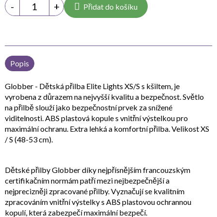
Přidat do košíku
Popis
Globber - Dětská přilba Elite Lights XS/S s kšiltem, je
vyrobena z důrazem na nejvyšší kvalitu a bezpečnost. Světlo
na přilbě slouží jako bezpečnostní prvek za snížené
viditelnosti. ABS plastová kopule s vnitřní výstelkou pro
maximální ochranu. Extra lehká a komfortní přilba. Velikost XS
/ S (48-53 cm).
Dětské přilby Globber díky nejpřísnějším francouzským
certifikačním normám patří mezi nejbezpečnější a
nejprecizněji zpracované přilby. Vyznačují se kvalitním
zpracováním vnitřní výstelky s ABS plastovou ochrannou
kopulí, která zabezpečí maximální bezpečí.