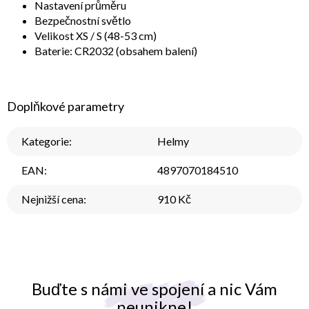
Nastavení průměru
Bezpečnostní světlo
Velikost XS / S (48-53 cm)
Baterie: CR2032 (obsahem balení)
Doplňkové parametry
Kategorie
:
Helmy
EAN
:
4897070184510
Nejnižší cena
:
910 Kč
Buďte s námi ve spojení a nic Vám
neunikne!