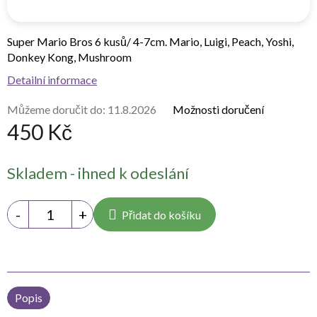
Super Mario Bros 6 kusů/ 4-7cm. Mario, Luigi, Peach, Yoshi,
Donkey Kong, Mushroom
Detailní informace
Můžeme doručit do:
11.8.2026
Možnosti doručení
450 Kč
Měrná
Skladem - ihned k odeslání
cena:
Přidat do košíku
Popis