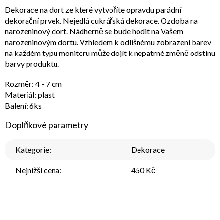
Dekorace na dort ze které vytvoříte opravdu parádní
dekorační prvek. Nejedlá cukrářská dekorace. Ozdoba na
narozeninový dort. Nádherně se bude hodit na Vašem
narozeninovým dortu. Vzhledem k odlišnému zobrazení barev
na každém typu monitoru může dojít k nepatrné změně odstínu
barvy produktu.
Rozměr: 4 - 7 cm
Materiál: plast
Balení: 6ks
Doplňkové parametry
Kategorie
:
Dekorace
Nejnižší cena
:
450 Kč