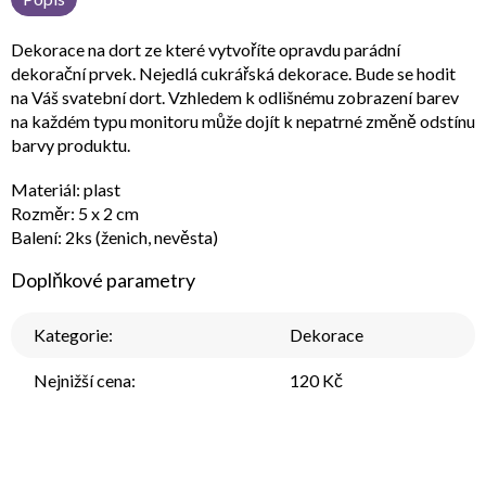
Dekorace na dort ze které vytvoříte opravdu parádní
dekorační prvek. Nejedlá cukrářská dekorace. Bude se hodit
na Váš svatební dort. Vzhledem k odlišnému zobrazení barev
na každém typu monitoru může dojít k nepatrné změně odstínu
barvy produktu.
Materiál: plast
Rozměr: 5 x 2 cm
Balení: 2ks (ženich, nevěsta)
Doplňkové parametry
Kategorie
:
Dekorace
Nejnižší cena
:
120 Kč