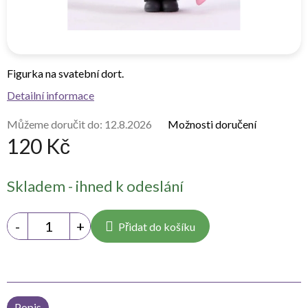
Figurka na svatební dort.
Detailní informace
Můžeme doručit do:
12.8.2026
Možnosti doručení
120 Kč
Měrná
Skladem - ihned k odeslání
cena:
Přidat do košíku
Popis