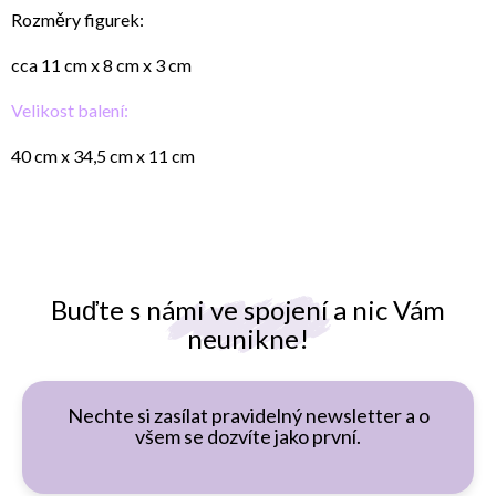
Rozměry figurek:
cca 11 cm x 8 cm x 3 cm
Velikost balení:
40 cm x 34,5 cm x 11 cm
Buďte s námi ve spojení a nic Vám
neunikne!
Nechte si zasílat pravidelný newsletter a o
všem se dozvíte jako první.