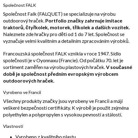
Společnost FALK
Společnost Falk (FALQUET) se specializuje na výrobu
outdoorový hraček.
Portfolio značky zahrnuje imitace
traktorů, čtyřkolek, motorek, tříkolek a dalších vozítek.
Naleznete zde hračky pro děti od 1 do 7 let. Společnost se
vyznačuje velmi kvalitním a detailním zpracováním výrobků.
Francouzská společnost FALK vznikla v roce 1947. Sídlo
společnosti je v Oyonnaxu (Francie). Od počátku 70. let je
sortiment zaměřen na výrobu plastových hraček.
V současné
době je společnost předním evropským výrobcem
outdoorových hraček.
Vyrobeno ve Francii
Všechny produkty značky jsou vyrobeny ve Francii a májí
veškeré bezpečností certifikáty. K výrobě je použit zejména
polyethylen a polypropylen s vysokou pevností a stálostí.
Vlastnosti
Vyrobeno z kvalitního plastu