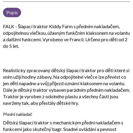
Popis
FALK - Šlapací traktor Kiddy Farm s předním nakladačem,
odpojitelnou vlečkou, úžasným funkčním klaksonem na volantu
a dalšími funkcemi. Vyrobeno ve Francii. Určeno pro děti od 2
do 5 let.
Realisticky zpracovaný dětský šlapací traktor pro děti které si
sním užijí hodiny zábavy. Na odpojitelné vlečce lze převést co
jen děti napadne a svůj příjezd oznámí klaksonem na volantu.
Dále je dětský traktor vybaven parádním předním nakladačem.
Traktor je vyroben z odolného plastu a všechny části jsou
navrženy tak, aby přestály dětské hry.
Přední nakladač
Dětský šlapací traktor s mechanickým přední nakladačem s
funkcemi jako skutečný bagr. Snadné ovládání a pevnost