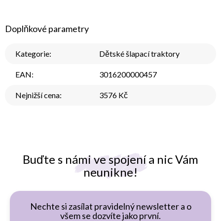
Doplňkové parametry
Kategorie
:
Dětské šlapací traktory
EAN
:
3016200000457
Nejnižší cena
:
3576 Kč
Buďte s námi ve spojení a nic Vám
neunikne!
Nechte si zasílat pravidelný newsletter a o
všem se dozvíte jako první.