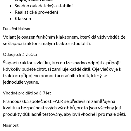
Snadno ovladatelný a stabilní
Realistické provedení
Klakson
Funkční klakson
Volant je osazen funkčním klaksonem, který dá vždy vědět, že
se šlapací traktor s malým traktoristou blíží.
Odpojitelná vlečka
Šlapací traktor s vlečku, kterou lze snadno odpojit a připojit
kdykoliv budete chtít, si zamiluje každé dítě. Oje vlečky je k
traktoru připojeno pomocí aretačního kolík, který se
jednoduše vysune.
Vhodné pro děti od 3-7 let
Francouzská společnost FALK se především zaměřuje na
kvalitu a bezpečnost svých výrobků, proto jsou všechny její
produkty důkladně testovány, aby byli vhodné i pro malé děti.
Nosnost