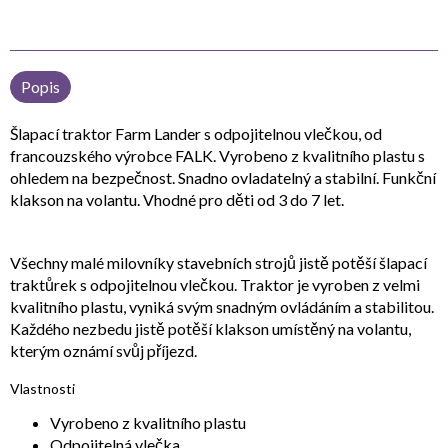
Popis
Šlapací traktor Farm Lander s odpojitelnou vlečkou, od
francouzského výrobce FALK. Vyrobeno z kvalitního plastu s
ohledem na bezpečnost. Snadno ovladatelný a stabilní. Funkční
klakson na volantu. Vhodné pro děti od 3 do 7 let.
Všechny malé milovníky stavebních strojů jistě potěší šlapací
traktůrek s odpojitelnou vlečkou. Traktor je vyroben z velmi
kvalitního plastu, vyniká svým snadným ovládáním a stabilitou.
Každého nezbedu jistě potěší klakson umístěný na volantu,
kterým oznámí svůj příjezd.
Vlastnosti
Vyrobeno z kvalitního plastu
Odpojitelná vlečka