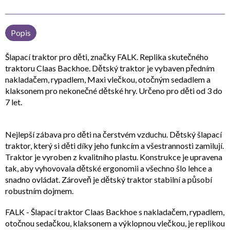
Popis
Šlapací traktor pro děti, značky FALK. Replika skutečného
traktoru Claas Backhoe. Dětský traktor je vybaven předním
nakladačem, rypadlem, Maxi vlečkou, otočným sedadlem a
klaksonem pro nekonečné dětské hry. Určeno pro děti od 3 do
7 let.
Nejlepší zábava pro děti na čerstvém vzduchu. Dětský šlapací
traktor, který si děti díky jeho funkcím a všestrannosti zamilují.
Traktor je vyroben z kvalitního plastu. Konstrukce je upravena
tak, aby vyhovovala dětské ergonomii a všechno šlo lehce a
snadno ovládat. Zároveň je dětský traktor stabilní a působí
robustním dojmem.
FALK - Šlapací traktor Claas Backhoe s nakladačem, rypadlem,
otočnou sedačkou, klaksonem a výklopnou vlečkou, je replikou