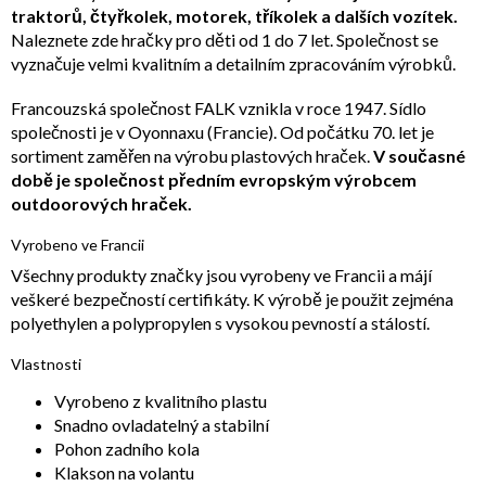
traktorů, čtyřkolek, motorek, tříkolek a dalších vozítek.
Naleznete zde hračky pro děti od 1 do 7 let. Společnost se
vyznačuje velmi kvalitním a detailním zpracováním výrobků.
Francouzská společnost FALK vznikla v roce 1947. Sídlo
společnosti je v Oyonnaxu (Francie). Od počátku 70. let je
sortiment zaměřen na výrobu plastových hraček.
V současné
době je společnost předním evropským výrobcem
outdoorových hraček.
Vyrobeno ve Francii
Všechny produkty značky jsou vyrobeny ve Francii a májí
veškeré bezpečností certifikáty. K výrobě je použit zejména
polyethylen a polypropylen s vysokou pevností a stálostí.
Vlastnosti
Vyrobeno z kvalitního plastu
Snadno ovladatelný a stabilní
Pohon zadního kola
Klakson na volantu