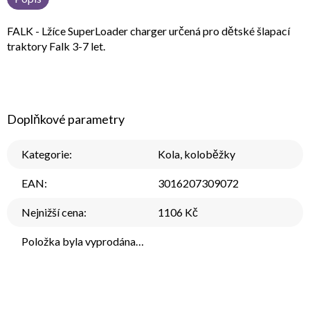
FALK - Lžíce SuperLoader charger určená pro dětské šlapací
traktory Falk 3-7 let.
Doplňkové parametry
Kategorie
:
Kola, koloběžky
EAN
:
3016207309072
Nejnižší cena
:
1106 Kč
Položka byla vyprodána…