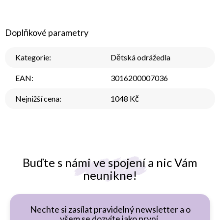
Doplňkové parametry
Kategorie
:
Dětská odrážedla
EAN
:
3016200007036
Nejnižší cena
:
1048 Kč
Buďte s námi ve spojení a nic Vám
neunikne!
Nechte si zasílat pravidelný newsletter a o
všem se dozvíte jako první.