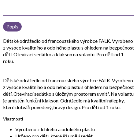
Popis
Dětské odrážedlo od francouzského výrobce FALK. Vyrobeno
z vysoce kvalitního a odolného plastu s ohledem na bezpečnost
dětí. Otevírací sedátko a klakson na volantu. Pro děti od 1
roku.
Dětské odrážedlo od francouzského výrobce FALK. Vyrobeno
z vysoce kvalitního a odolného plastu s ohledem na bezpečnost
dětí. Otevírací sedátko s úložným prostorem uvnitř. Na volantu
je umístěn funkční klakson. Odrážedlo má kvalitní nálepky,
které dotváří povedený, hravý design. Pro děti od 1 roku.
Vlastnosti
Vyrobeno z lehkého a odolného plastu
Určeno pro děti, které již umějí sedět