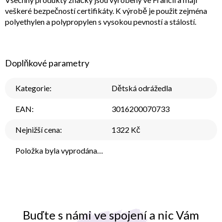
veškeré bezpečností certifikáty. K výrobě je použit zejména
polyethylen a polypropylen s vysokou pevností a stálostí.
Doplňkové parametry
Kategorie
:
Dětská odrážedla
EAN
:
3016200070733
Nejnižší cena
:
1322 Kč
Položka byla vyprodána…
Buďte s námi ve spojení a nic Vám