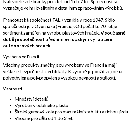
Naleznete zde hračky pro děti od 1 do 7 let. Společnost se
vyznačuje velmi kvalitním a detailním zpracováním výrobků.
Francouzská společnost FALK vznikla v roce 1947. Sídlo
společnosti je v Oyonnaxu (Francie). Od počátku 70. let je
sortiment zaměřen na výrobu plastových hraček.
V současné
době je společnost předním evropským výrobcem
outdoorových hraček.
Vyrobeno ve Francii
Všechny produkty značky jsou vyrobeny ve Francii a májí
veškeré bezpečností certifikáty. K výrobě je použit zejména
polyethylen a polypropylen s vysokou pevností a stálostí.
Vlastnosti
Množství detailů
Vyroben v odolného plastu
Široká gumová kola pro maximální stabilitu a tichou jízdu
Vhodné pro děti od 1 do 3 let