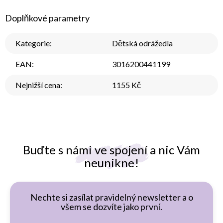
Doplňkové parametry
Kategorie
:
Dětská odrážedla
EAN
:
3016200441199
Nejnižší cena
:
1155 Kč
Buďte s námi ve spojení a nic Vám
neunikne!
Nechte si zasílat pravidelný newsletter a o
všem se dozvíte jako první.