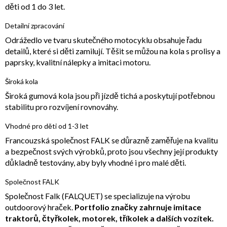
děti od 1 do 3 let.
Detailní zpracování
Odrážedlo ve tvaru skutečného motocyklu obsahuje řadu
detailů, které si děti zamilují. Těšit se můžou na kola s prolisy a
paprsky, kvalitní nálepky a imitaci motoru.
Široká kola
Široká gumová kola jsou při jízdě tichá a poskytují potřebnou
stabilitu pro rozvíjení rovnováhy.
Vhodné pro děti od 1-3 let
Francouzská společnost FALK se důrazně zaměřuje na kvalitu
a bezpečnost svých výrobků, proto jsou všechny její produkty
důkladně testovány, aby byly vhodné i pro malé děti.
Společnost FALK
Společnost Falk (FALQUET) se specializuje na výrobu
outdoorový hraček.
Portfolio značky zahrnuje imitace
traktorů, čtyřkolek, motorek, tříkolek a dalších vozítek.