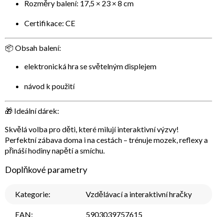
Rozměry balení: 17,5 × 23 × 8 cm
Certifikace: CE
📦 Obsah balení:
elektronická hra se světelným displejem
návod k použití
🎁 Ideální dárek:
Skvělá volba pro děti, které milují interaktivní výzvy!
Perfektní zábava doma i na cestách – trénuje mozek, reflexy a
přináší hodiny napětí a smíchu.
Doplňkové parametry
Kategorie
:
Vzdělávací a interaktivní hračky
EAN
:
5903039757615