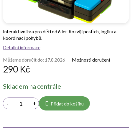
Interaktivní hra pro děti od 6 let. Rozvíjí postřeh, logiku a
koordinaci pohybů.
Detailní informace
Můžeme doručit do:
17.8.2026
Možnosti doručení
290 Kč
Měrná
Skladem na centrále
cena:
Přidat do košíku