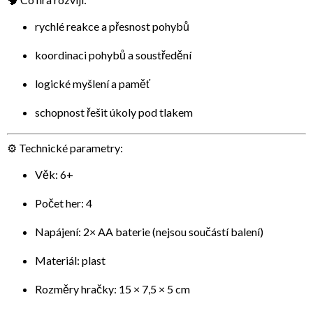
rychlé reakce a přesnost pohybů
koordinaci pohybů a soustředění
logické myšlení a paměť
schopnost řešit úkoly pod tlakem
⚙️ Technické parametry:
Věk: 6+
Počet her: 4
Napájení: 2× AA baterie (nejsou součástí balení)
Materiál: plast
Rozměry hračky: 15 × 7,5 × 5 cm