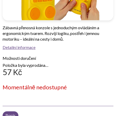
Zábavná přenosná konzole s jednoduchým ovládáním a
ergonomickým tvarem. Rozvíjí logiku, postřeh i jemnou
motoriku – ideální na cesty i domů.
Detailní informace
Možnosti doručení
Položka byla vyprodána…
57 Kč
Měrná
Momentálně nedostupné
cena:
Popis