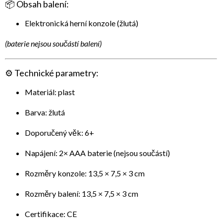
📦
Obsah balení:
Elektronická herní konzole (žlutá)
(baterie nejsou součástí balení)
⚙️
Technické parametry:
Materiál: plast
Barva: žlutá
Doporučený věk: 6+
Napájení: 2× AAA baterie (nejsou součástí)
Rozměry konzole: 13,5 × 7,5 × 3 cm
Rozměry balení: 13,5 × 7,5 × 3 cm
Certifikace: CE