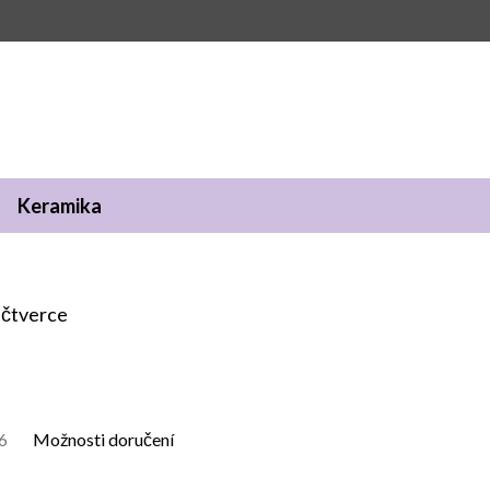
Keramika
 čtverce
6
Možnosti doručení