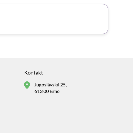
Kontakt
Jugoslávská 25,
613 00 Brno