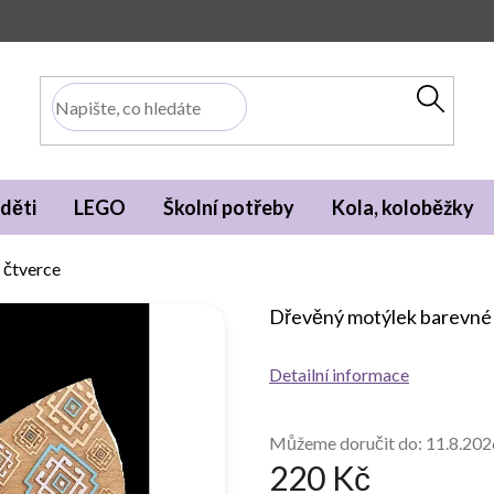
děti
LEGO
Školní potřeby
Kola, koloběžky
 čtverce
Dřevěný motýlek barevné
Detailní informace
Můžeme doručit do:
11.8.202
220 Kč