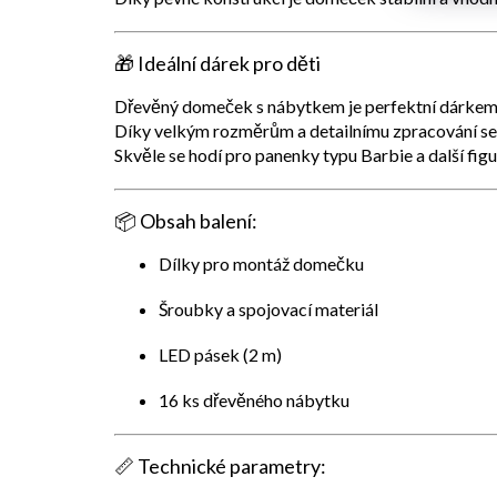
🎁
Ideální dárek pro děti
Dřevěný domeček s nábytkem je perfektní dárkem 
Díky velkým rozměrům a detailnímu zpracování s
Skvěle se hodí pro panenky typu Barbie a další fig
📦
Obsah balení:
Dílky pro montáž domečku
Šroubky a spojovací materiál
LED pásek (2 m)
16 ks dřevěného nábytku
📏
Technické parametry: