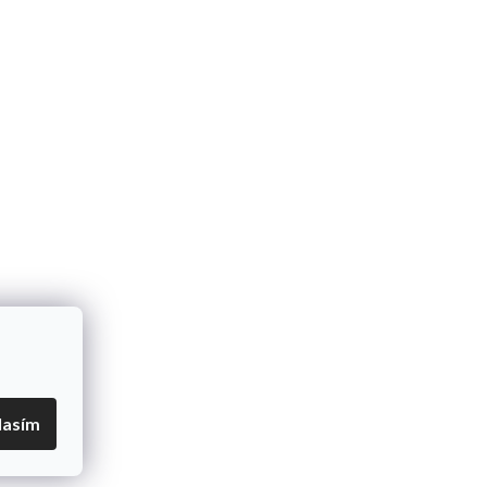
lasím