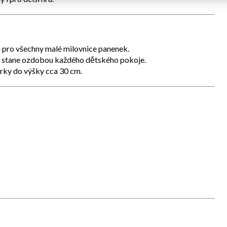
pro všechny malé milovnice panenek.
e stane ozdobou každého dětského pokoje.
urky do výšky cca 30 cm.