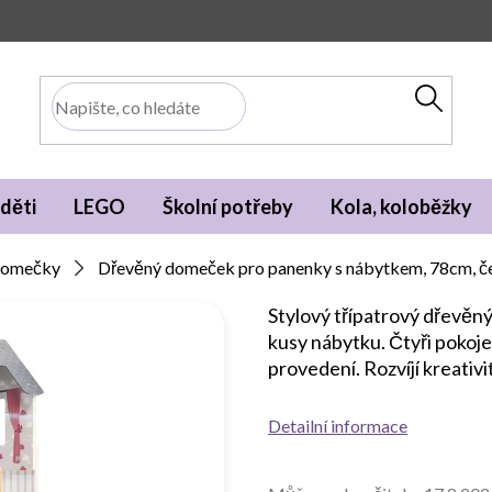
děti
LEGO
Školní potřeby
Kola, koloběžky
 domečky
Dřevěný domeček pro panenky s nábytkem, 78cm, če
Stylový třípatrový dřevě
kusy nábytku. Čtyři pokoje 
provedení. Rozvíjí kreativit
Detailní informace