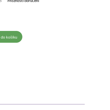
6
Možnosti doručení
 do košíku