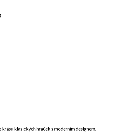
)
e krásu klasických hraček s moderním designem.