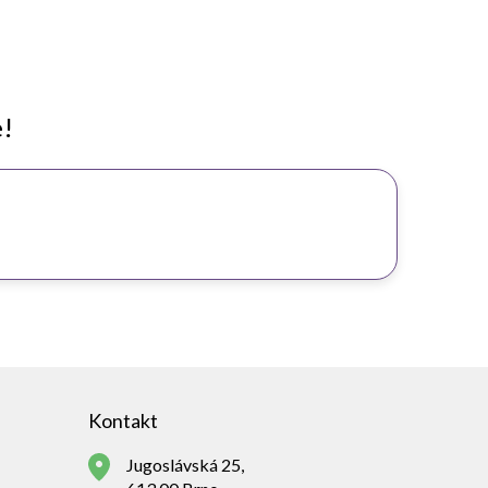
e!
Kontakt
Jugoslávská 25,