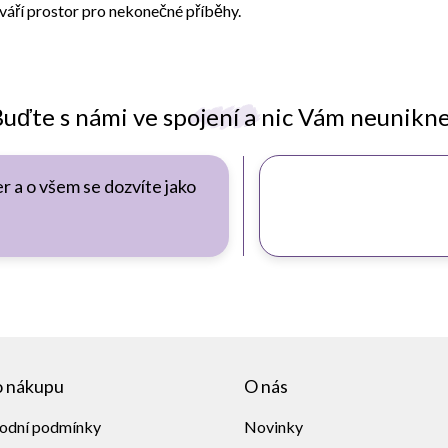
váří prostor pro nekonečné příběhy.
uďte s námi ve spojení a nic Vám neunikn
r a o všem se dozvíte jako
o nákupu
O nás
odní podmínky
Novinky