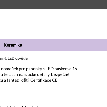
Keramika
rný, LED osvětlení
ný domeček pro panenky s LED páskem a 16
a terasa, realistické detaily, bezpečné
u a fantazii dětí. Certifikace CE.