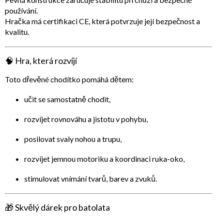
používání.
Hračka má
certifikaci CE
, která potvrzuje její bezpečnost a
kvalitu.
🧠
Hra, která rozvíjí
Toto dřevěné chodítko pomáhá dětem:
učit se
samostatně chodit
,
rozvíjet
rovnováhu a jistotu v pohybu
,
posilovat
svaly nohou a trupu
,
rozvíjet
jemnou motoriku a koordinaci ruka-oko
,
stimulovat
vnímání tvarů, barev a zvuků
.
🎁
Skvělý dárek pro batolata