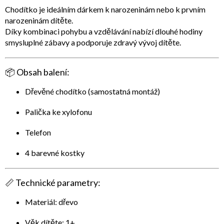
Chodítko je ideálním dárkem k narozeninám nebo k prvním
narozeninám dítěte.
Díky kombinaci pohybu a vzdělávání nabízí dlouhé hodiny
smysluplné zábavy a podporuje zdravý vývoj dítěte.
📦
Obsah balení:
Dřevěné chodítko (samostatná montáž)
Palička ke xylofonu
Telefon
4 barevné kostky
📏
Technické parametry:
Materiál: dřevo
Věk dítěte: 1+