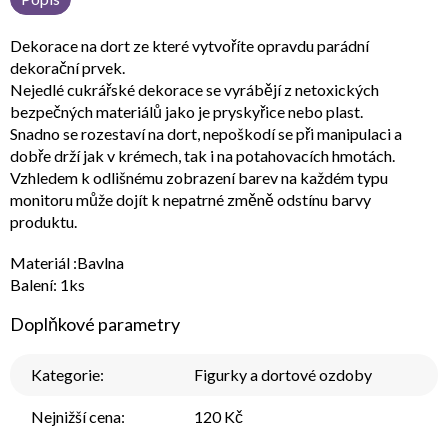
Dekorace na dort ze které vytvoříte opravdu parádní
dekorační prvek.
Nejedlé cukrářské dekorace se vyrábějí z netoxických
bezpečných materiálů jako je pryskyřice nebo plast.
Snadno se rozestaví na dort, nepoškodí se při manipulaci a
dobře drží jak v krémech, tak i na potahovacích hmotách.
Vzhledem k odlišnému zobrazení barev na každém typu
monitoru může dojít k nepatrné změně odstínu barvy
produktu.
Materiál :Bavlna
Balení: 1ks
Doplňkové parametry
Kategorie
:
Figurky a dortové ozdoby
Nejnižší cena
:
120 Kč