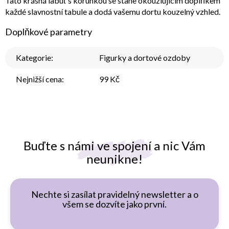
Tato krásná labuť s korunkou se stane okouzlujícím doplňkem
každé slavnostní tabule a dodá vašemu dortu kouzelný vzhled.
Doplňkové parametry
Kategorie
:
Figurky a dortové ozdoby
Nejnižší cena
:
99 Kč
Buďte s námi ve spojení a nic Vám
neunikne!
Nechte si zasílat pravidelný newsletter a o
všem se dozvíte jako první.