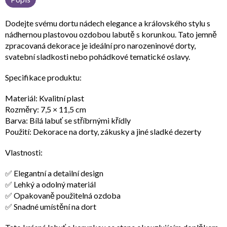
Dodejte svému dortu nádech elegance a královského stylu s
nádhernou plastovou ozdobou labutě s korunkou. Tato jemně
zpracovaná dekorace je ideální pro narozeninové dorty,
svatební sladkosti nebo pohádkové tematické oslavy.
Specifikace produktu:
Materiál: Kvalitní plast
Rozměry: 7,5 × 11,5 cm
Barva: Bílá labuť se stříbrnými křídly
Použití: Dekorace na dorty, zákusky a jiné sladké dezerty
Vlastnosti:
✅ Elegantní a detailní design
✅ Lehký a odolný materiál
✅ Opakovaně použitelná ozdoba
✅ Snadné umístění na dort