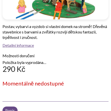
Postav, vybarvi a vyzdob si vlastní domek na stromě! Dřevěná
stavebnice s barvami a zvířátky rozvíjí dětskou fantazii,
trpělivost i zručnost.
Detailní informace
Možnosti doručení
Položka byla vyprodána…
290 Kč
Měrná
Momentálně nedostupné
cena:
Popis