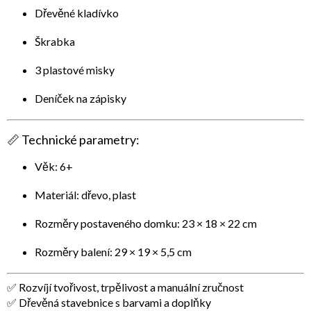
Dřevěné kladívko
Škrabka
3 plastové misky
Deníček na zápisky
📏
Technické parametry:
Věk: 6+
Materiál: dřevo, plast
Rozměry postaveného domku: 23 × 18 × 22 cm
Rozměry balení: 29 × 19 × 5,5 cm
✅ Rozvíjí tvořivost, trpělivost a manuální zručnost
✅ Dřevěná stavebnice s barvami a doplňky