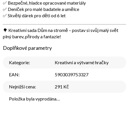
✅ Bezpečné, hladce opracované materiály
✅ Deníček pro malé badatele a umělce
✅ Skvělý dárek pro děti od 6 let
🌳
Kreativní sada Dům na stromě – postav si svůj malý svět
plný barev, přírody a fantazie!
Doplňkové parametry
Kategorie
:
Kreativní a výtvarné hračky
EAN
:
5903039753327
Nejnižší cena
:
291 Kč
Položka byla vyprodána…