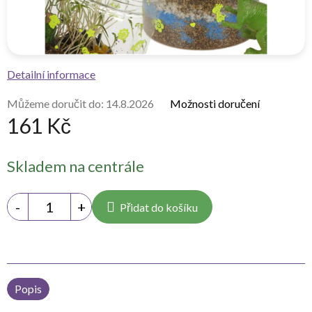
Detailní informace
Můžeme doručit do:
14.8.2026
Možnosti doručení
161 Kč
Měrná
Skladem na centrále
cena:
Přidat do košíku
Popis