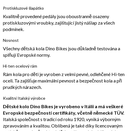
Protiskluzové šlapátko
Kvalitně provedené pedály jsou oboustranně osazeny
protiskluzovými vroubky, zajištující jistý nášlap za všech
podmínek.
Nosnost
Všechny dětská kola Dino Bikes jsou důkladně testována a
splňují Evropské normy.
Hi-ten ocelový rám
Rám kola pro děti je vyroben z velmi pevné, odlehčené Hi-ten
oceli. Ta zajišťuje maximální pevnost a bezpečnost kola a při
prudkých nárazech.
Kvalitní Italský výrobce
Dětské kolo Dino Bikes je vyrobeno v Itálii a má veškeré
Evropské bezpečností certifikáty, včetně německé TÜV.
Italská společnost s tradicí od roku 1920, vyniká výborným
zpravováním a kvalitou. Oblíbená je také díky licencovaným