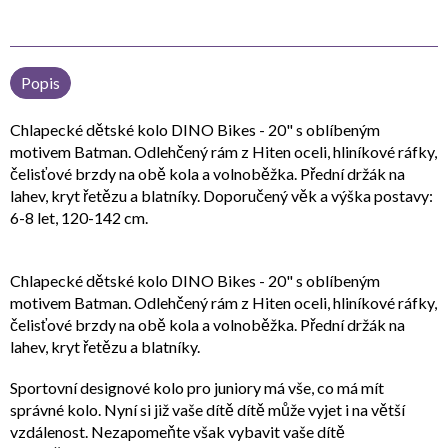
Popis
Chlapecké dětské kolo DINO Bikes - 20" s oblíbeným
motivem Batman. Odlehčený rám z Hiten oceli, hliníkové ráfky,
čelisťové brzdy na obě kola a volnoběžka. Přední držák na
lahev, kryt řetězu a blatníky. Doporučený věk a výška postavy:
6-8 let, 120-142 cm.
Chlapecké dětské kolo DINO Bikes - 20" s oblíbeným
motivem Batman. Odlehčený rám z Hiten oceli, hliníkové ráfky,
čelisťové brzdy na obě kola a volnoběžka. Přední držák na
lahev, kryt řetězu a blatníky.
Sportovní designové kolo pro juniory má vše, co má mít
správné kolo. Nyní si již vaše dítě dítě může vyjet i na větší
vzdálenost. Nezapomeňte však vybavit vaše dítě