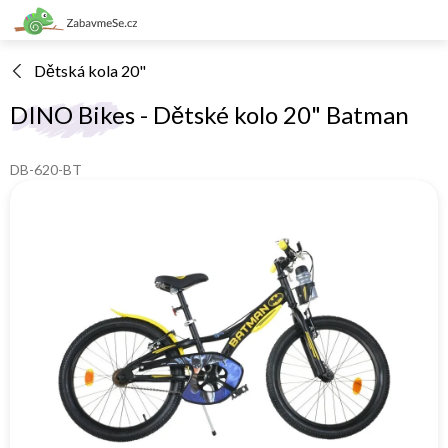
Přejít
na
obsah
Dětská kola 20"
DINO Bikes - Dětské kolo 20" Batman
DB-620-BT