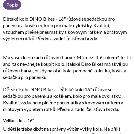
Popis
Dětské kolo DINO Bikes - 16" růžové se sedačkou pro
panenku a košíkem, kolo pro malé cyklistky. Kvalitní,
vzduchem plněné pneumatiky s kovovým ráfkem a drátovým
výpletem ráfků. Přední a zadní čelisťová brzda.
Má vaše dceru ráda růžovou barvu? Má mezi 4-6 rokem? Jestli
ano, tak neváhejte koupit kolo. Italské Dino Bikes má skvělou
růžovou barvu, brzdy na obě kola, pomocné kolečka, košík a
sedačku pro panenku.
Dětské kolo DINO Bikes - Dětské kolo 16" růžové se
sedačkou pro panenku a košíkem, kolo pro malé cyklistky.
Kvalitní, vzduchem plněné pneumatiky s kovovým ráfkem a
drátovým výpletem ráfků. Přední a zadní čelisťová brzda.
Velikost kola 16"
U dětí je třeba dbát na správný výběr výšky kola. Na příliš