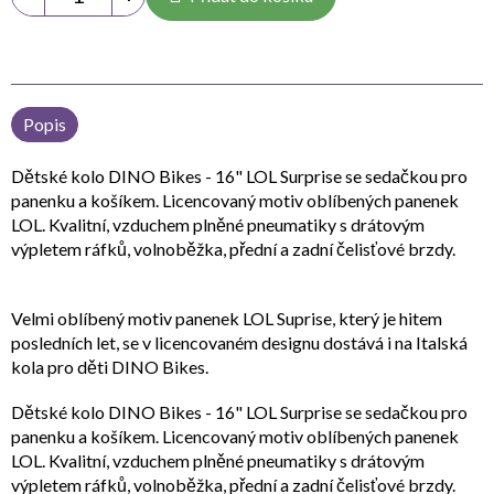
Popis
Dětské kolo DINO Bikes - 16" LOL Surprise se sedačkou pro
panenku a košíkem. Licencovaný motiv oblíbených panenek
LOL. Kvalitní, vzduchem plněné pneumatiky s drátovým
výpletem ráfků, volnoběžka, přední a zadní čelisťové brzdy.
Velmi oblíbený motiv panenek LOL Suprise, který je hitem
posledních let, se v licencovaném designu dostává i na Italská
kola pro děti DINO Bikes.
Dětské kolo DINO Bikes - 16" LOL Surprise se sedačkou pro
panenku a košíkem. Licencovaný motiv oblíbených panenek
LOL. Kvalitní, vzduchem plněné pneumatiky s drátovým
výpletem ráfků, volnoběžka, přední a zadní čelisťové brzdy.