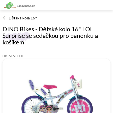
Přejít
na
obsah
Dětská kola 16"
DINO Bikes - Dětské kolo 16" LOL
Surprise se sedačkou pro panenku a
košíkem
DB-616GLOL